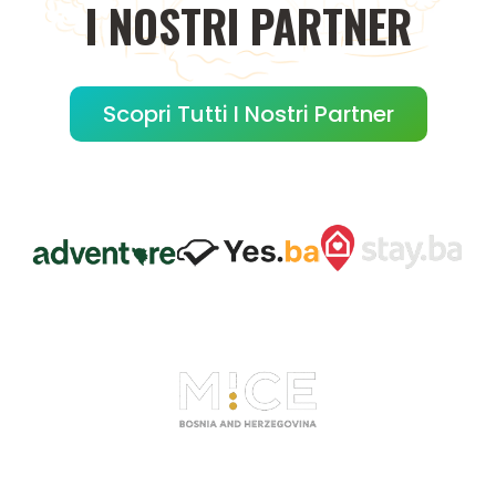
I
NOSTRI
PARTNER
Scopri Tutti I Nostri Partner