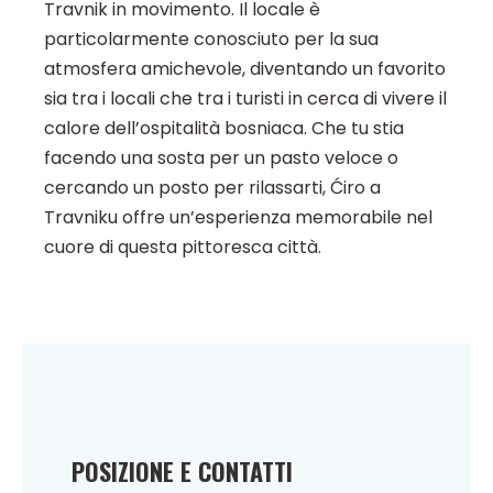
Travnik in movimento. Il locale è
particolarmente conosciuto per la sua
atmosfera amichevole, diventando un favorito
sia tra i locali che tra i turisti in cerca di vivere il
calore dell’ospitalità bosniaca. Che tu stia
facendo una sosta per un pasto veloce o
cercando un posto per rilassarti, Ćiro a
Travniku offre un’esperienza memorabile nel
cuore di questa pittoresca città.
POSIZIONE E CONTATTI