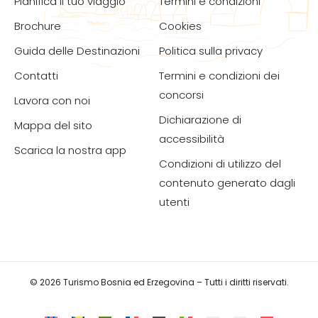
Pianifica il tuo viaggio
Termini e condizioni
Brochure
Cookies
Guida delle Destinazioni
Politica sulla privacy
Contatti
Termini e condizioni dei
concorsi
Lavora con noi
Dichiarazione di
Mappa del sito
accessibilità
Scarica la nostra app
Condizioni di utilizzo del
contenuto generato dagli
utenti
© 2026 Turismo Bosnia ed Erzegovina – Tutti i diritti riservati.