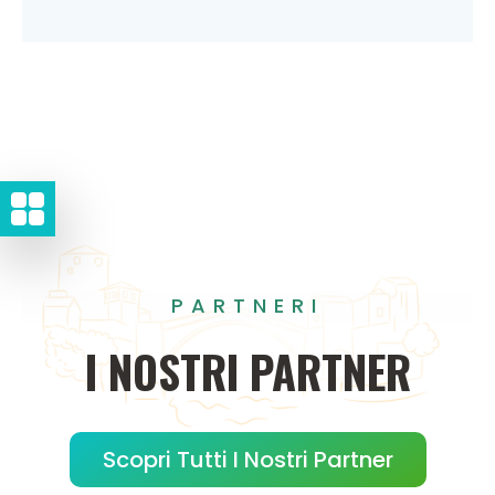
PARTNERI
I
NOSTRI
PARTNER
Scopri Tutti I Nostri Partner