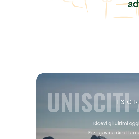
UNISCITI
ISC
Ricevi gli ultimi a
Erzegovina direttament