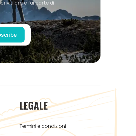
iviti ora e fai parte di
LEGALE
Termini e condizioni