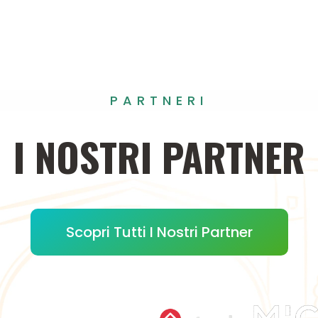
PARTNERI
I
NOSTRI
PARTNER
Scopri Tutti I Nostri Partner