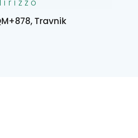
dirizzo
M+878, Travnik