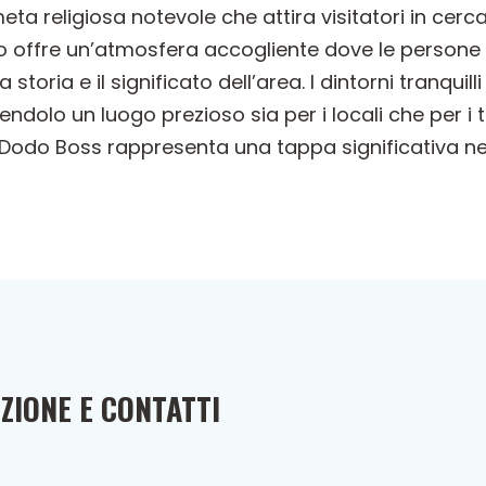
a religiosa notevole che attira visitatori in cerca 
o offre un’atmosfera accogliente dove le persone 
storia e il significato dell’area. I dintorni tranqu
dolo un luogo prezioso sia per i locali che per i t
, Dodo Boss rappresenta una tappa significativa nel
ZIONE E CONTATTI