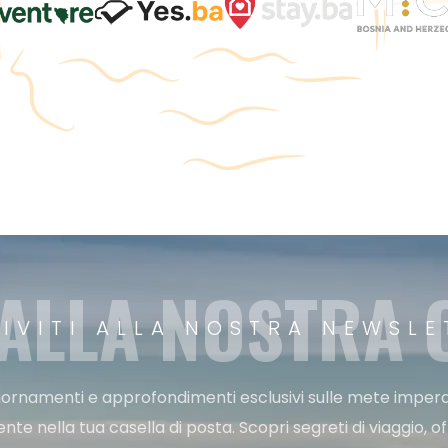
 ALLA NOSTRA
RIVITI ALLA NOSTRA NEWSLE
ggiornamenti e approfondimenti esclusivi sulle mete imperdi
e nella tua casella di posta. Scopri segreti di viaggio, of