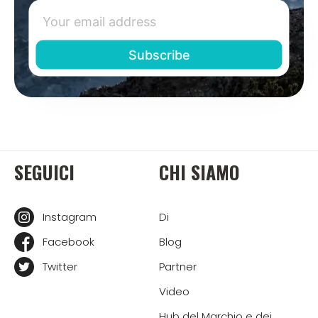
SEGUICI
CHI SIAMO
Instagram
Di
Facebook
Blog
Twitter
Partner
Video
Hub del Marchio e dei