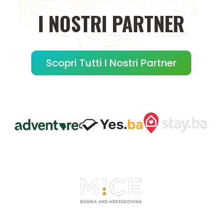
I
NOSTRI
PARTNER
Scopri Tutti I Nostri Partner