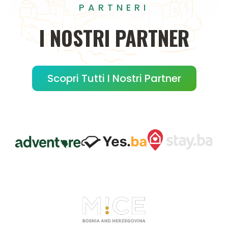
PARTNERI
I
NOSTRI
PARTNER
Scopri Tutti I Nostri Partner