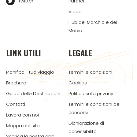
Twitter
Partner
Video
Hub del Marchio e dei
Media
LINK UTILI
LEGALE
Pianifica il tuo viaggio
Termini e condizioni
Brochure
Cookies
Guida delle Destinazioni
Politica sulla privacy
Contatti
Termini e condizioni dei
concorsi
Lavora con noi
Dichiarazione di
Mappa del sito
accessibilità
Scarica la nostra app