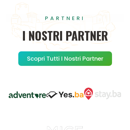
PARTNERI
I
NOSTRI
PARTNER
Scopri Tutti I Nostri Partner