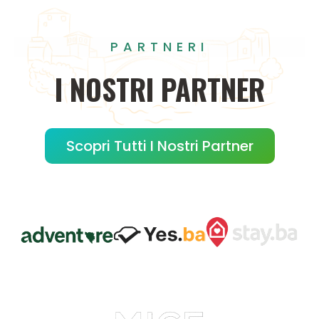
PARTNERI
I
NOSTRI
PARTNER
Scopri Tutti I Nostri Partner