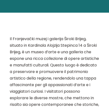
Il Franjevački muzej i galerija Široki Brijeg,
situato in Kardinala Alojzija Stepinca 14 a Široki
Brijeg, è un museo d’arte e una galleria che
espone una ricca collezione di opere artistiche
e manufatti culturali. Questo luogo è dedicato
a preservare e promuovere il patrimonio
artistico della regione, rendendolo una tappa
affascinante per gli appassionati d’arte e i
viaggiatori curiosi. I visitatori possono
esplorare le diverse mostre, che mettono in
risalto sia opere contemporanee che storiche,