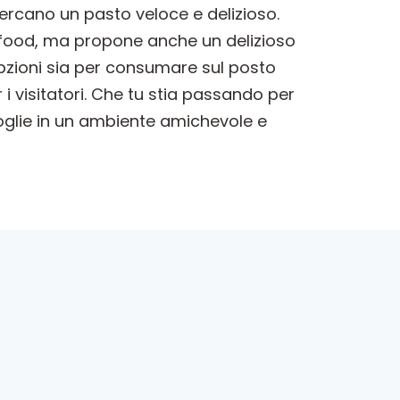
cercano un pasto veloce e delizioso.
t food, ma propone anche un delizioso
opzioni sia per consumare sul posto
 i visitatori. Che tu stia passando per
oglie in un ambiente amichevole e