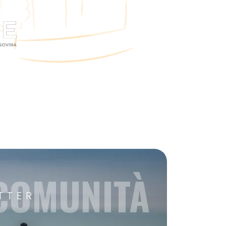
 COMUNITÀ
TTER