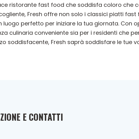
vace ristorante fast food che soddisfa coloro che 
gliente, Fresh offre non solo i classici piatti fas
 luogo perfetto per iniziare la tua giornata. Con 
za culinaria conveniente sia per i residenti che per
zo soddisfacente, Fresh saprà soddisfare le tue v
ZIONE E CONTATTI