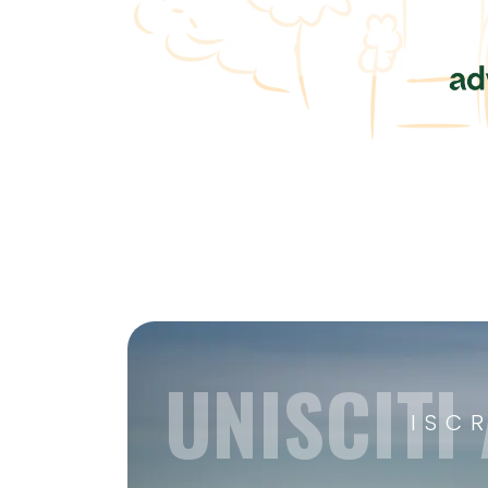
UNISCITI
ISC