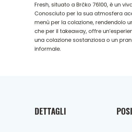
Fresh, situato a Brčko 76100, è un vi
Conosciuto per la sua atmosfera acco
menù per la colazione, rendendolo un
che per il takeaway, offre un’esperien
una colazione sostanziosa o un pran
informale.
DETTAGLI
POSI