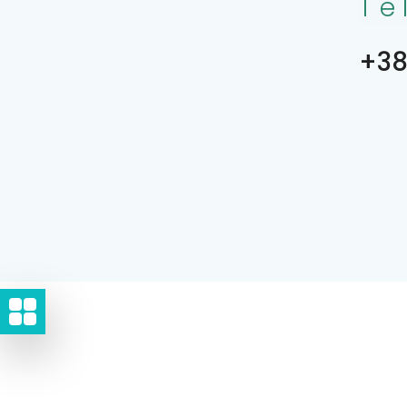
Te
+38