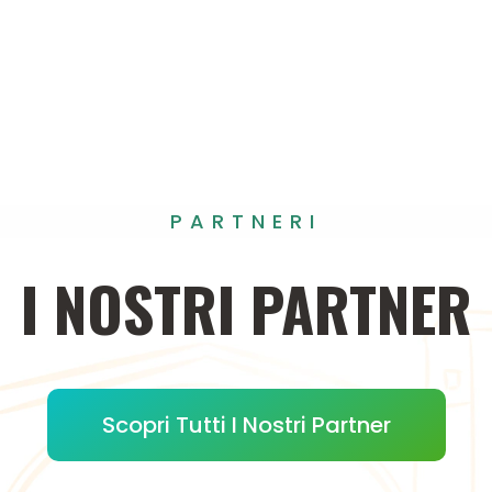
PARTNERI
I
NOSTRI
PARTNER
Scopri Tutti I Nostri Partner