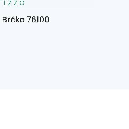
rizzo
, Brčko 76100