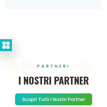
PARTNERI
I
NOSTRI
PARTNER
Scopri Tutti I Nostri Partner