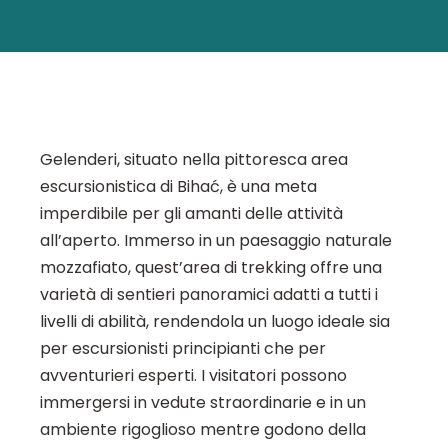
Gelenderi, situato nella pittoresca area
escursionistica di Bihać, è una meta
imperdibile per gli amanti delle attività
all’aperto. Immerso in un paesaggio naturale
mozzafiato, quest’area di trekking offre una
varietà di sentieri panoramici adatti a tutti i
livelli di abilità, rendendola un luogo ideale sia
per escursionisti principianti che per
avventurieri esperti. I visitatori possono
immergersi in vedute straordinarie e in un
ambiente rigoglioso mentre godono della