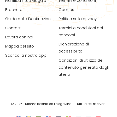
Pianifica il tuo viaggio
Termini e condizioni
Brochure
Cookies
Guida delle Destinazioni
Politica sulla privacy
Contatti
Termini e condizioni dei
concorsi
Lavora con noi
Dichiarazione di
Mappa del sito
accessibilità
Scarica la nostra app
Condizioni di utilizzo del
contenuto generato dagli
utenti
© 2026 Turismo Bosnia ed Erzegovina – Tutti i diritti riservati.