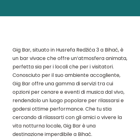
Gig Bar, situato in Husrefa Redžića 3 a Bihać, è
un bar vivace che offre un’atmosfera animata,
perfetta sia per i locali che per i visitatori.
Conosciuto per il suo ambiente accogliente,
Gig Bar offre una gamma di servizi tra cui
opzioni per cenare e eventi di musica dal vivo,
rendendolo un luogo popolare per rilassarsi e
godersi ottime performance. Che tu stia
cercando di rilassarti con gli amici o vivere la
vita notturna locale, Gig Bar è una
destinazione imperdibile a Bihać.