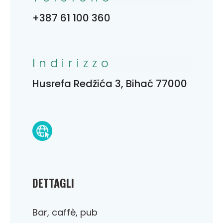
+387 61 100 360
Indirizzo
Husrefa Redžića 3, Bihać 77000
DETTAGLI
Bar, caffè, pub