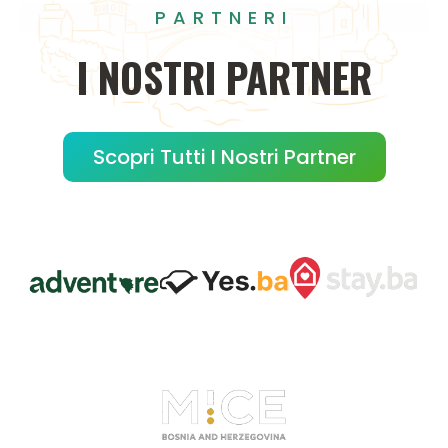
PARTNERI
I
NOSTRI
PARTNER
Scopri Tutti I Nostri Partner