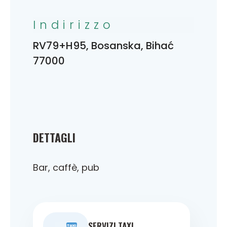
Indirizzo
RV79+H95, Bosanska, Bihać
77000
DETTAGLI
Bar, caffè, pub
SERVIZI TAXI