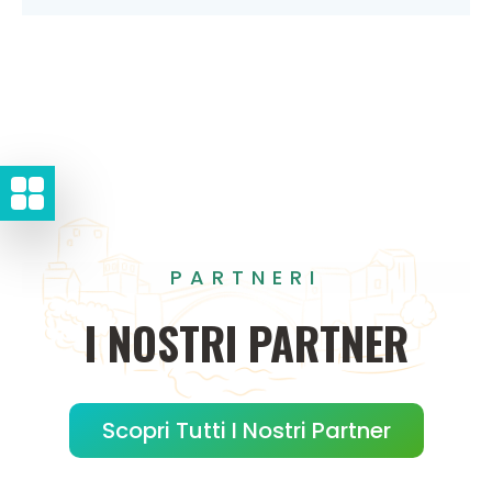
PARTNERI
I
NOSTRI
PARTNER
Scopri Tutti I Nostri Partner