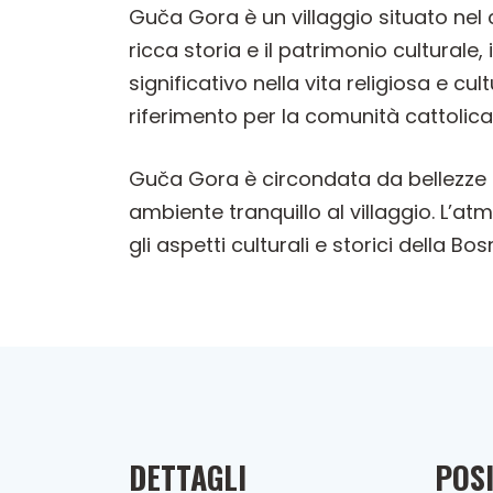
Guča Gora è un villaggio situato nel cu
ricca storia e il patrimonio cultural
significativo nella vita religiosa e c
riferimento per la comunità cattolic
Guča Gora è circondata da bellezze 
ambiente tranquillo al villaggio. L’
gli aspetti culturali e storici della B
DETTAGLI
POSI