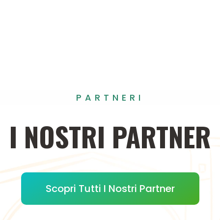
PARTNERI
I
NOSTRI
PARTNER
Scopri Tutti I Nostri Partner