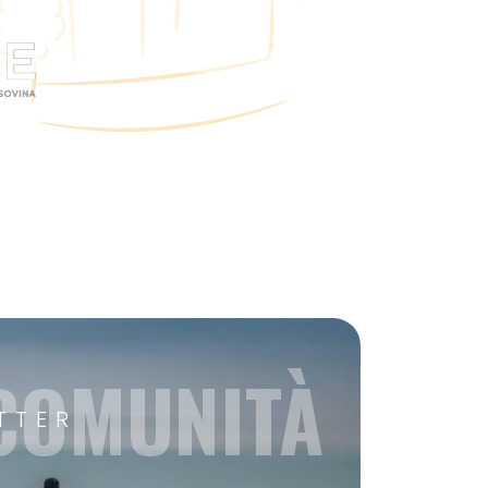
 COMUNITÀ
TTER