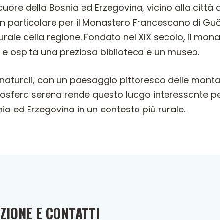
ore della Bosnia ed Erzegovina, vicino alla città di 
e, in particolare per il Monastero Francescano di G
ulturale della regione. Fondato nel XIX secolo, il m
a e ospita una preziosa biblioteca e un museo.
naturali, con un paesaggio pittoresco delle mont
atmosfera serena rende questo luogo interessante 
osnia ed Erzegovina in un contesto più rurale.
ZIONE E CONTATTI