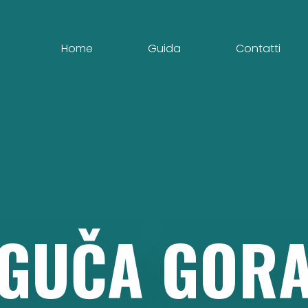
Home
Guida
Contatti
GUČA
GOR