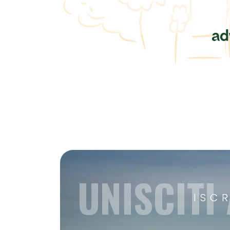
UNISCITI
ISC