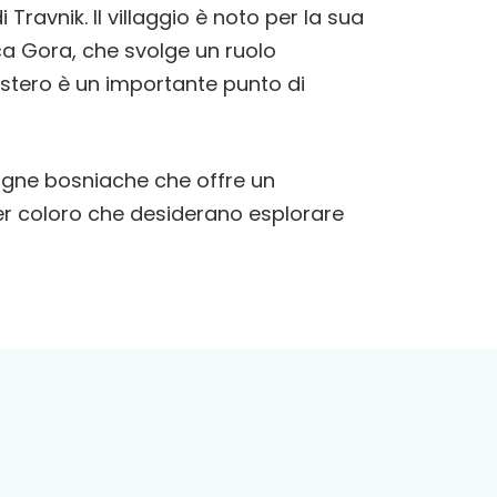
Travnik. Il villaggio è noto per la sua
uča Gora, che svolge un ruolo
onastero è un importante punto di
agne bosniache che offre un
per coloro che desiderano esplorare