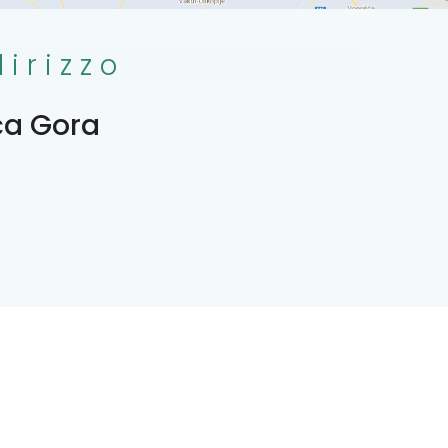
dirizzo
a Gora