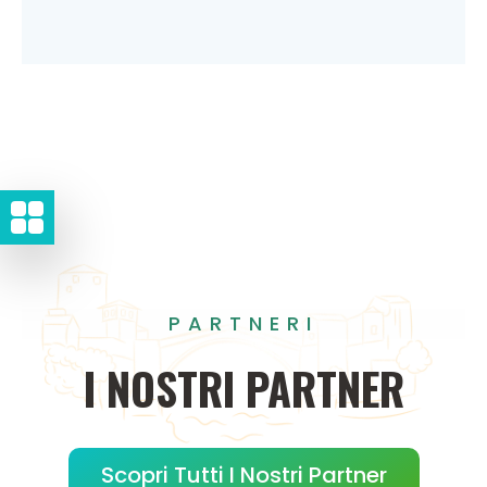
PARTNERI
I
NOSTRI
PARTNER
Scopri Tutti I Nostri Partner