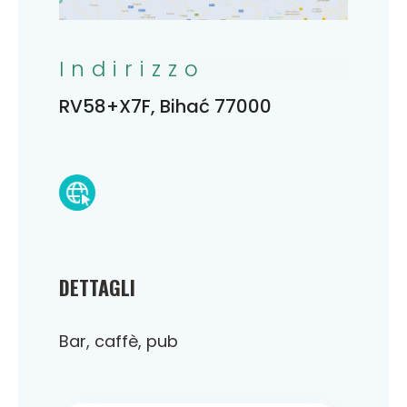
Indirizzo
RV58+X7F, Bihać 77000
DETTAGLI
Bar, caffè, pub