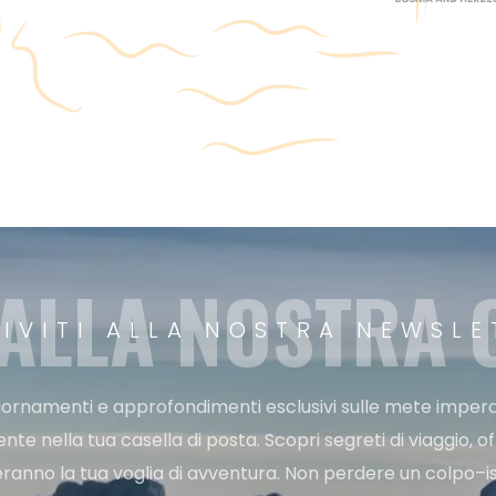
 ALLA NOSTRA
RIVITI ALLA NOSTRA NEWSLE
ggiornamenti e approfondimenti esclusivi sulle mete imperdi
e nella tua casella di posta. Scopri segreti di viaggio, of
ranno la tua voglia di avventura. Non perdere un colpo–iscr