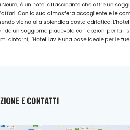
 a Neum, è un hotel affascinante che offre un soggi
 d’affari. Con la sua atmosfera accogliente e le co
ndo vicino alla splendida costa adriatica. L’hotel 
ando un soggiorno piacevole con opzioni per la ris
simi dintorni, l’Hotel Lav è una base ideale per le 
ZIONE E CONTATTI