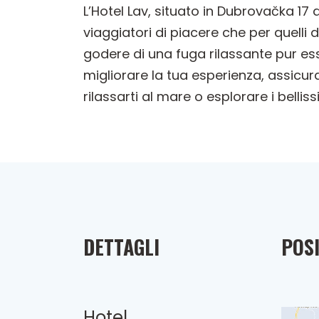
L’Hotel Lav, situato in Dubrovačka 17
viaggiatori di piacere che per quelli
godere di una fuga rilassante pur esse
migliorare la tua esperienza, assicur
rilassarti al mare o esplorare i bellis
DETTAGLI
POSI
Hotel