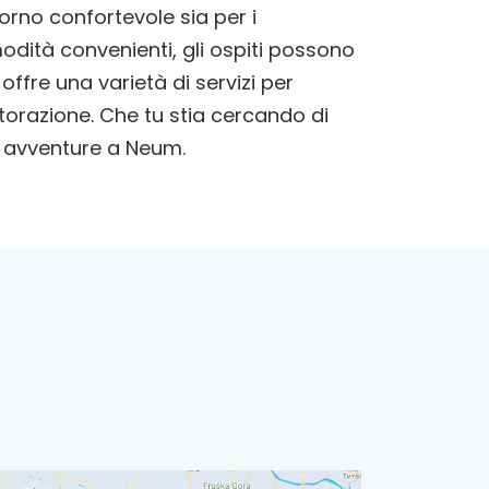
orno confortevole sia per i
modità convenienti, gli ospiti possono
offre una varietà di servizi per
torazione. Che tu stia cercando di
tue avventure a Neum.