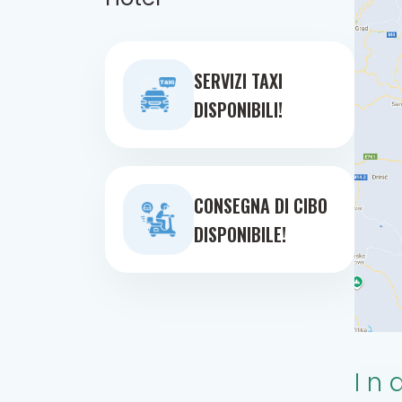
SERVIZI TAXI
DISPONIBILI!
CONSEGNA DI CIBO
DISPONIBILE!
In