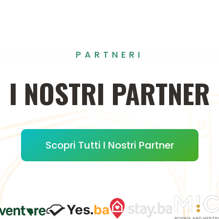
PARTNERI
I
NOSTRI
PARTNER
Scopri Tutti I Nostri Partner