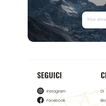
SEGUICI
C
Instagram
Di
Facebook
Bl