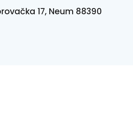
rovačka 17, Neum 88390