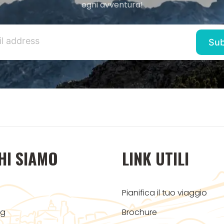
ogni avventura!
HI SIAMO
LINK UTILI
Pianifica il tuo viaggio
og
Brochure