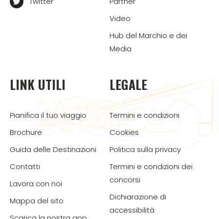
Twitter
Partner
Video
Hub del Marchio e dei
Media
LINK UTILI
LEGALE
Pianifica il tuo viaggio
Termini e condizioni
Brochure
Cookies
Guida delle Destinazioni
Politica sulla privacy
Contatti
Termini e condizioni dei
concorsi
Lavora con noi
Dichiarazione di
Mappa del sito
accessibilità
Scarica la nostra app