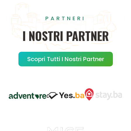
PARTNERI
I
NOSTRI
PARTNER
Scopri Tutti I Nostri Partner