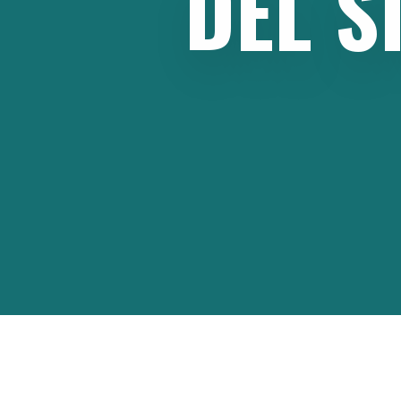
DEL
S