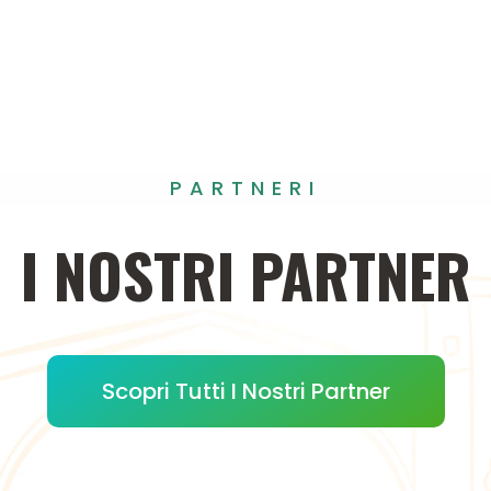
PARTNERI
I
NOSTRI
PARTNER
Scopri Tutti I Nostri Partner