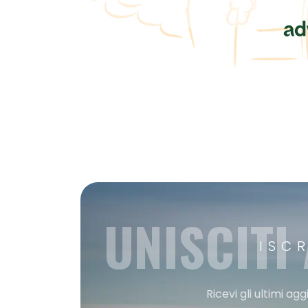
UNISCITI
ISC
Ricevi gli ultimi a