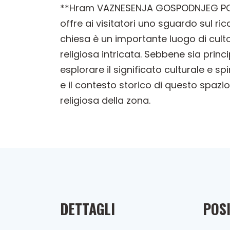
**Hram VAZNESENJA GOSPODNJEG PODGRA
offre ai visitatori uno sguardo sul r
chiesa è un importante luogo di culto
religiosa intricata. Sebbene sia prin
esplorare il significato culturale e sp
e il contesto storico di questo spazi
religiosa della zona.
DETTAGLI
POSI