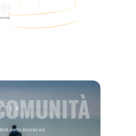
 COMUNITÀ
TTER
bili della Bosnia ed