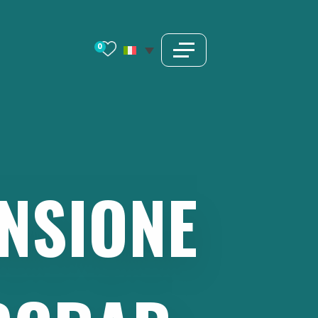
0
ENSIONE