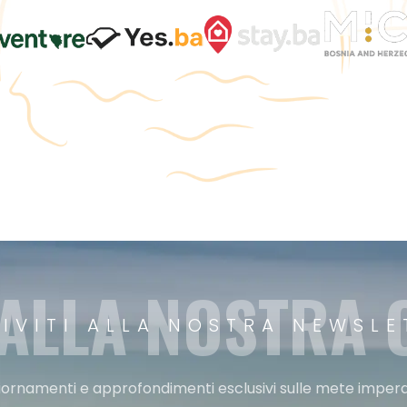
 ALLA NOSTRA
RIVITI ALLA NOSTRA NEWSLE
ggiornamenti e approfondimenti esclusivi sulle mete imperdi