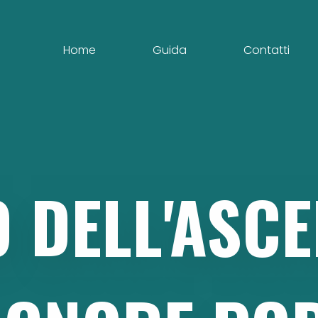
Home
Guida
Contatti
O
DELL'ASC