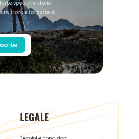
ferte speciali e storie
iviti ora e fai parte di
LEGALE
Termini e condizioni