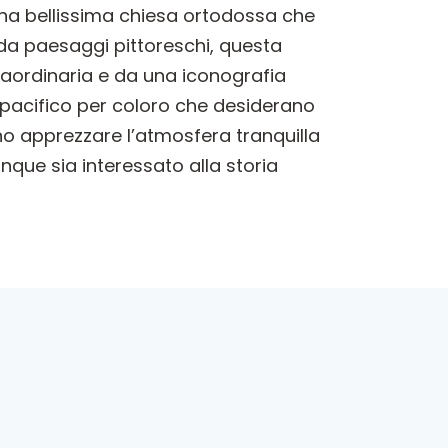
na bellissima chiesa ortodossa che
a da paesaggi pittoreschi, questa
traordinaria e da una iconografia
o pacifico per coloro che desiderano
sono apprezzare l’atmosfera tranquilla
nque sia interessato alla storia