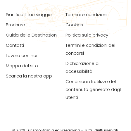
Pianifica il tuo viaggio
Termini e condizioni
Brochure
Cookies
Guida delle Destinazioni
Politica sulla privacy
Contatti
Termini e condizioni dei
concorsi
Lavora con noi
Dichiarazione di
Mappa del sito
accessibilità
Scarica la nostra app
Condizioni di utilizzo del
contenuto generato dagli
utenti
© 2026 Turismo Bosnia ed Erzegovina – Tutti i diritti riservati.