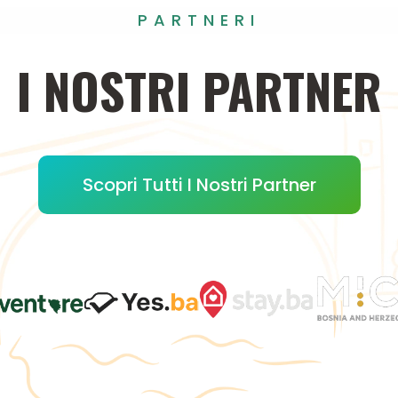
PARTNERI
I
NOSTRI
PARTNER
Scopri Tutti I Nostri Partner