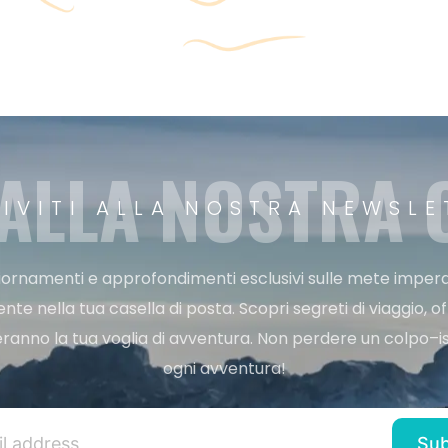
 ALLA NOSTRA
RIVITI ALLA NOSTRA NEWSLE
ggiornamenti e approfondimenti esclusivi sulle mete imperdi
e nella tua casella di posta. Scopri segreti di viaggio, of
ranno la tua voglia di avventura. Non perdere un colpo–iscr
ogni avventura!