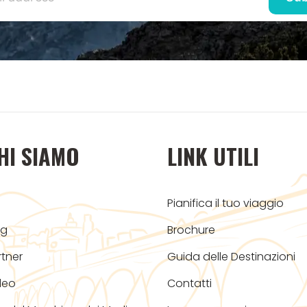
HI SIAMO
LINK UTILI
Pianifica il tuo viaggio
og
Brochure
rtner
Guida delle Destinazioni
deo
Contatti