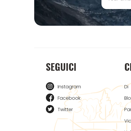
SEGUICI
C
Instagram
Di
Facebook
Bl
Twitter
Pa
Vi