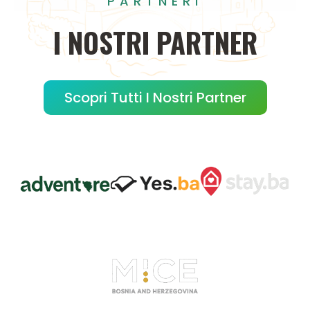
PARTNERI
I
NOSTRI
PARTNER
Scopri Tutti I Nostri Partner