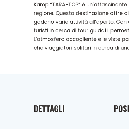
Kamp “TARA-TOP” è un’affascinante at
regione. Questa destinazione offre ai
godono varie attività all’aperto. Con
turisti in cerca di tour guidati, perm
L’atmosfera accogliente e le viste pa
che viaggiatori solitari in cerca di un
DETTAGLI
POSI