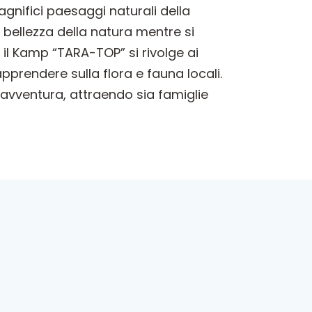
gnifici paesaggi naturali della
 bellezza della natura mentre si
 il Kamp “TARA-TOP” si rivolge ai
apprendere sulla flora e fauna locali.
’avventura, attraendo sia famiglie