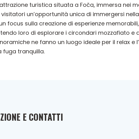
trazione turistica situata a Foča, immersa nei ma
 visitatori un’opportunità unica di immergersi nella
 un focus sulla creazione di esperienze memorabili,
ettendo loro di esplorare i circondari mozzafiato e 
noramiche ne fanno un luogo ideale per il relax e l
a fuga tranquilla.
ZIONE E CONTATTI