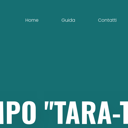
Home
Guida
Contatti
MPO
"TARA-