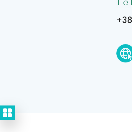
Te
+38