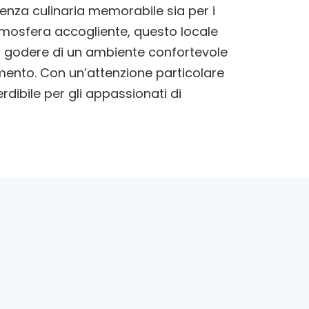
enza culinaria memorabile sia per i
l’atmosfera accogliente, questo locale
no godere di un ambiente confortevole
imento. Con un’attenzione particolare
rdibile per gli appassionati di