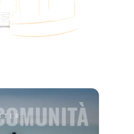
 COMUNITÀ
TTER