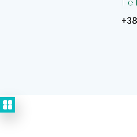
Te
+38