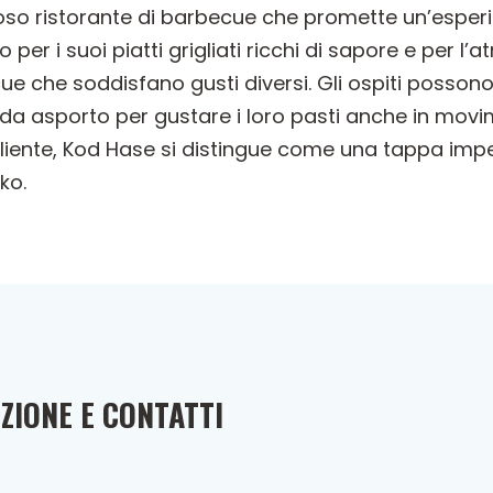
ioso ristorante di barbecue che promette un’esperi
o per i suoi piatti grigliati ricchi di sapore e per 
cue che soddisfano gusti diversi. Gli ospiti posso
o da asporto per gustare i loro pasti anche in mov
 cliente, Kod Hase si distingue come una tappa impe
ko.
ZIONE E CONTATTI