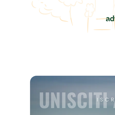
UNISCITI
ISC