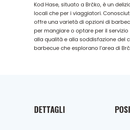
Kod Hase, situato a Brčko, è un deliz
locali che per i viaggiatori. Conosciut
offre una varietà di opzioni di barbe
per mangiare o optare per il servizi
alla qualità e alla soddisfazione del
barbecue che esplorano l’area di Brč
DETTAGLI
POSI