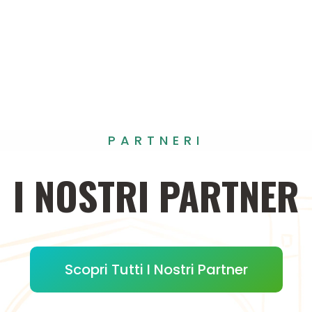
PARTNERI
I
NOSTRI
PARTNER
Scopri Tutti I Nostri Partner