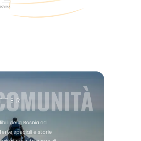
 COMUNITÀ
TTER
bili della Bosnia ed
ferte speciali e storie