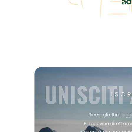
UNISCITI
ISC
Ricevi gli ultimi a
Erzegovina direttament