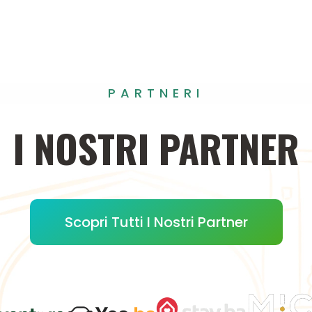
PARTNERI
I
NOSTRI
PARTNER
Scopri Tutti I Nostri Partner