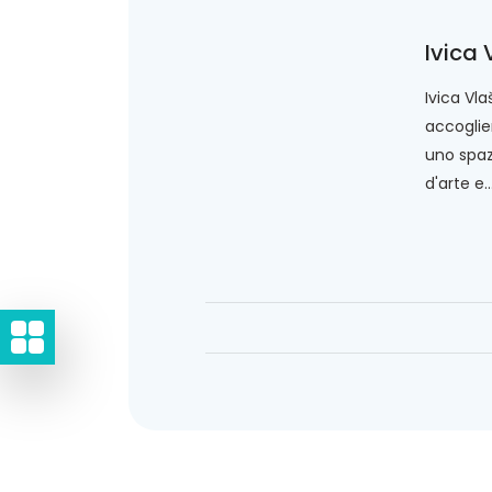
Ivica 
Ivica Vla
accoglie
uno spaz
d'arte e..