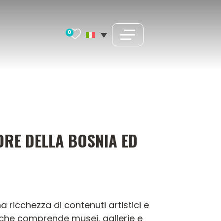
0
UORE DELLA BOSNIA ED
 ricchezza di contenuti artistici e
a che comprende musei, gallerie e