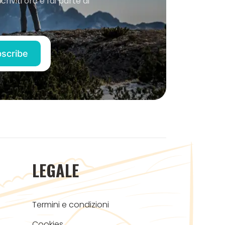
iviti ora e fai parte di
LEGALE
Termini e condizioni
Cookies