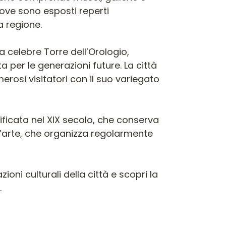
dove sono esposti reperti
a regione.
 celebre Torre dell’Orologio,
per le generazioni future. La città
erosi visitatori con il suo variegato
dificata nel XIX secolo, che conserva
a d’arte, che organizza regolarmente
ioni culturali della città e scopri la
.