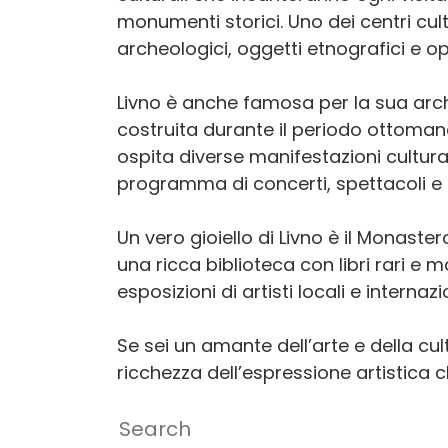
monumenti storici. Uno dei centri cult
archeologici, oggetti etnografici e o
Livno è anche famosa per la sua archi
costruita durante il periodo ottoman
ospita diverse manifestazioni cultural
programma di concerti, spettacoli e
Un vero gioiello di Livno è il Monaste
una ricca biblioteca con libri rari e 
esposizioni di artisti locali e internazi
Se sei un amante dell’arte e della cultu
ricchezza dell’espressione artistica 