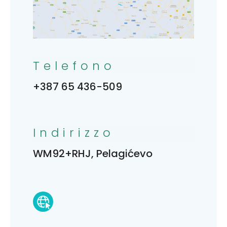
Telefono
+387 65 436-509
Indirizzo
WM92+RHJ, Pelagićevo