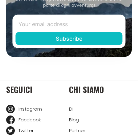
parte di ogni avventura!
SEGUICI
CHI SIAMO
Instagram
Di
Facebook
Blog
Twitter
Partner