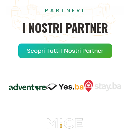
PARTNERI
I
NOSTRI
PARTNER
Scopri Tutti I Nostri Partner