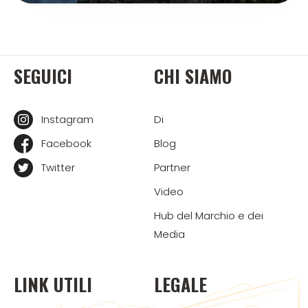
SEGUICI
CHI SIAMO
Instagram
Di
Facebook
Blog
Twitter
Partner
Video
Hub del Marchio e dei
Media
LINK UTILI
LEGALE