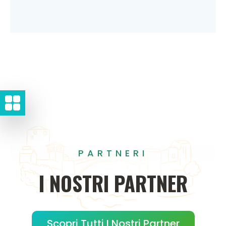
PARTNERI
I
NOSTRI
PARTNER
Scopri Tutti I Nostri Partner