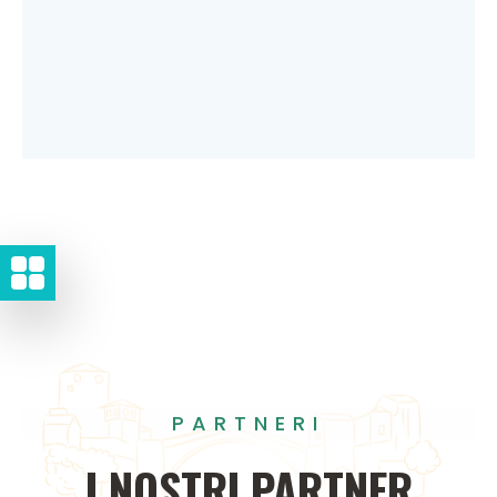
PARTNERI
I
NOSTRI
PARTNER