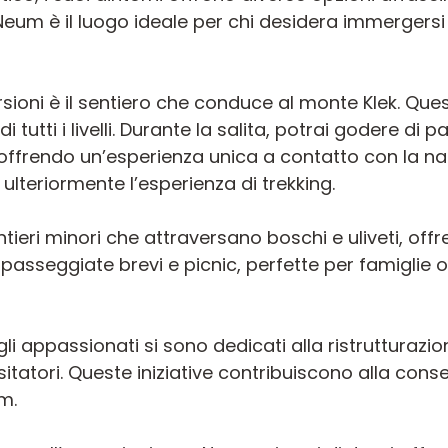
eum è il luogo ideale per chi desidera immergersi 
ursioni è il sentiero che conduce al monte Klek. Q
i tutti i livelli. Durante la salita, potrai godere d
 offrendo un’esperienza unica a contatto con la nat
ulteriormente l’esperienza di trekking.
entieri minori che attraversano boschi e uliveti, of
 passeggiate brevi e picnic, perfette per famiglie o
e gli appassionati si sono dedicati alla ristrutturazi
visitatori. Queste iniziative contribuiscono alla cons
m.