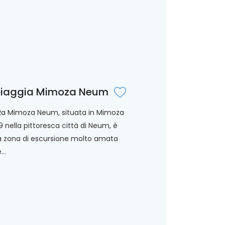
iaggia Mimoza Neum
ža Mimoza Neum, situata in Mimoza
9 nella pittoresca città di Neum, è
 zona di escursione molto amata
..