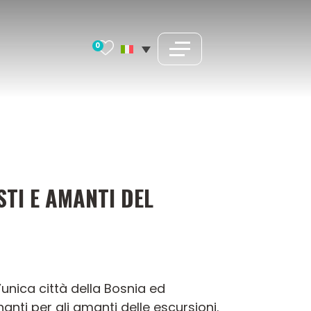
0
TI E AMANTI DEL
unica città della Bosnia ed
anti per gli amanti delle escursioni.