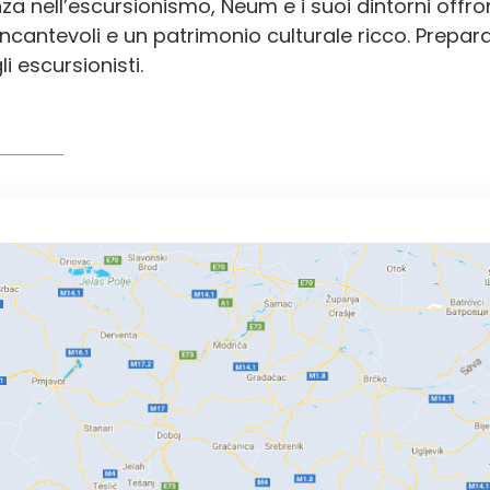
enza nell’escursionismo, Neum e i suoi dintorni off
antevoli e un patrimonio culturale ricco. Prepara 
i escursionisti.