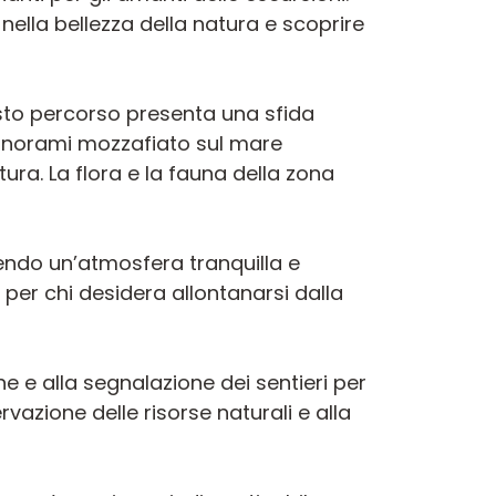
nella bellezza della natura e scoprire
uesto percorso presenta una sfida
i panorami mozzafiato sul mare
ura. La flora e la fauna della zona
frendo un’atmosfera tranquilla e
 per chi desidera allontanarsi dalla
one e alla segnalazione dei sentieri per
ervazione delle risorse naturali e alla