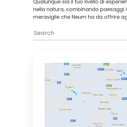
Qualunque sia il tuo livello di esperi
nella natura, combinando paesaggi inc
meraviglie che Neum ha da offrire agl