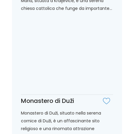
Maria, situata a Kraljevice, è una serena
chiesa cattolica che funge da importante...
Monastero di Duži
Monastero di Duži, situato nella serena
cornice di Duži, è un affascinante sito
religioso e una rinomata attrazione