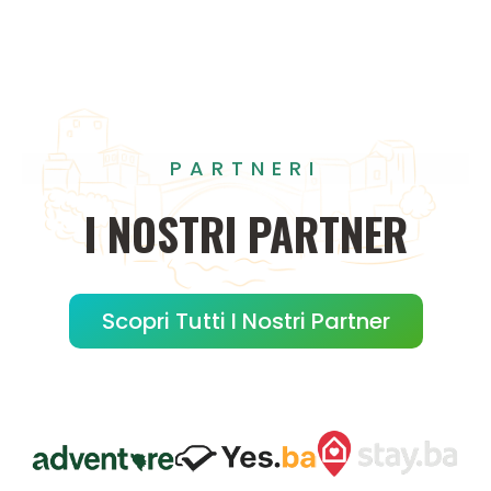
PARTNERI
I
NOSTRI
PARTNER
Scopri Tutti I Nostri Partner