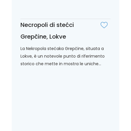
Necropoli di stećci
Grepčine, Lokve
La Nekropola stećaka Grepčine, situata a
Lokve, è un notevole punto di riferimento
storico che mette in mostra le uniche...