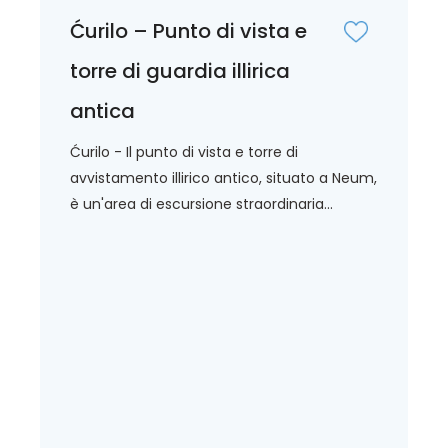
Ćurilo – Punto di vista e
torre di guardia illirica
antica
Ćurilo - Il punto di vista e torre di
avvistamento illirico antico, situato a Neum,
è un'area di escursione straordinaria...