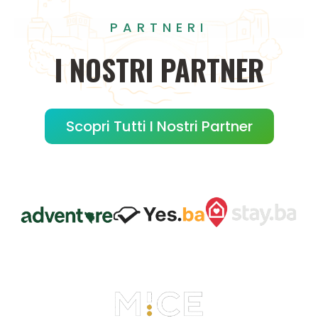
PARTNERI
I
NOSTRI
PARTNER
Scopri Tutti I Nostri Partner