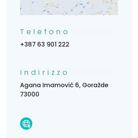
Telefono
+387 63 901 222
Indirizzo
Agana Imamović 6, Goražde
73000