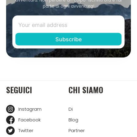
parte di ogni avventura!
SEGUICI
CHI SIAMO
Instagram
Di
Facebook
Blog
Twitter
Partner