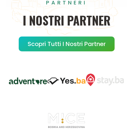
PARTNERI
I
NOSTRI
PARTNER
Scopri Tutti I Nostri Partner