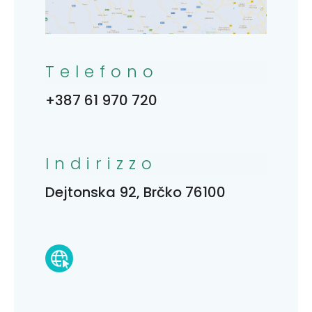
Telefono
+387 61 970 720
Indirizzo
Dejtonska 92, Brčko 76100