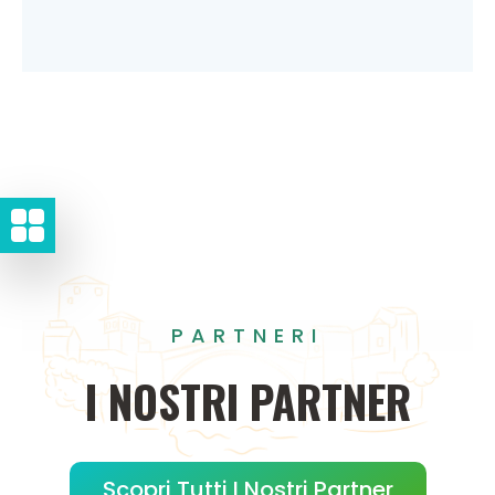
PARTNERI
I
NOSTRI
PARTNER
Scopri Tutti I Nostri Partner