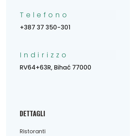
Telefono
+387 37 350-301
Indirizzo
RV64+63R, Bihać 77000
DETTAGLI
Ristoranti