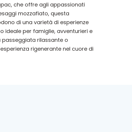
upac, che offre agli appassionati
paesaggi mozzafiato, questa
godono di una varietà di esperienze
go ideale per famiglie, avventurieri e
a passeggiata rilassante o
’esperienza rigenerante nel cuore di