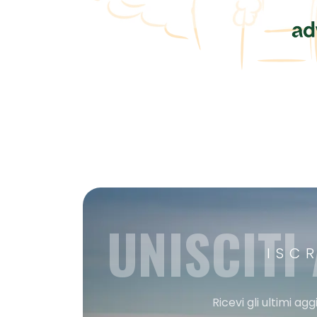
UNISCITI
ISC
Ricevi gli ultimi a