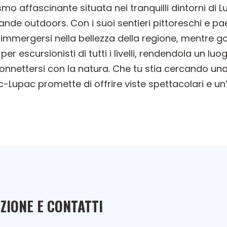
mo affascinante situata nei tranquilli dintorni di L
rande outdoors. Con i suoi sentieri pittoreschi e 
i immergersi nella bellezza della regione, mentre 
er escursionisti di tutti i livelli, rendendola un luo
nnettersi con la natura. Che tu stia cercando un
-Lupac promette di offrire viste spettacolari e un
ZIONE E CONTATTI