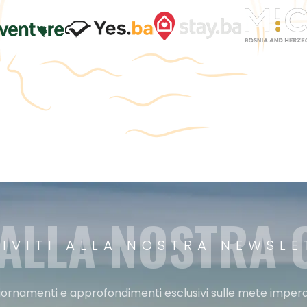
 ALLA NOSTRA
RIVITI ALLA NOSTRA NEWSLE
ggiornamenti e approfondimenti esclusivi sulle mete imperdi