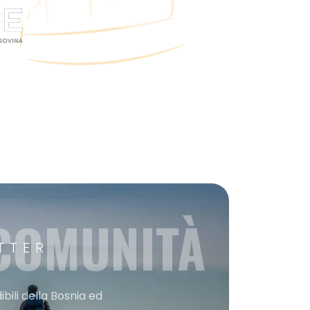
 COMUNITÀ
TTER
bili della Bosnia ed