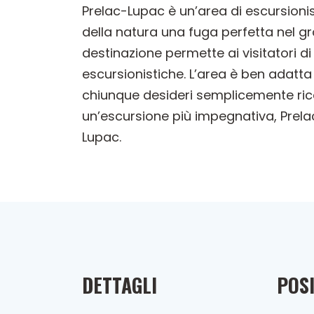
Prelac-Lupac è un’area di escursionis
della natura una fuga perfetta nel g
destinazione permette ai visitatori d
escursionistiche. L’area è ben adatta p
chiunque desideri semplicemente rico
un’escursione più impegnativa, Prelac
Lupac.
DETTAGLI
POSI