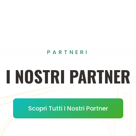
PARTNERI
I
NOSTRI
PARTNER
Scopri Tutti I Nostri Partner