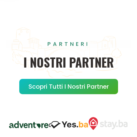
PARTNERI
I
NOSTRI
PARTNER
Scopri Tutti I Nostri Partner