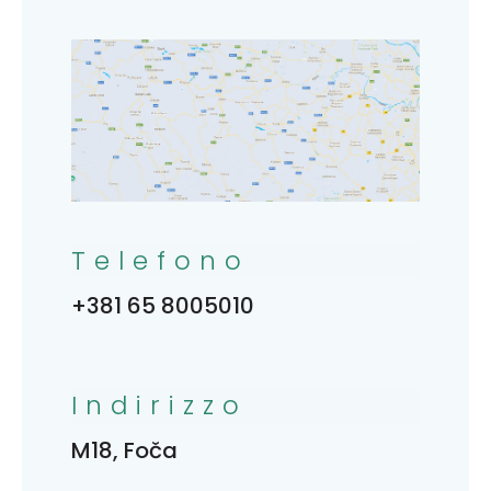
Telefono
+381 65 8005010
Indirizzo
M18, Foča