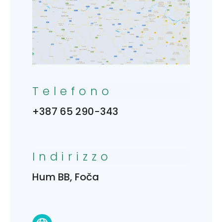
Telefono
+387 65 290-343
Indirizzo
Hum BB, Foča