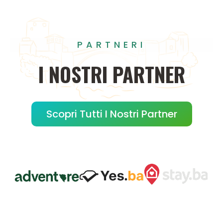
PARTNERI
I
NOSTRI
PARTNER
Scopri Tutti I Nostri Partner