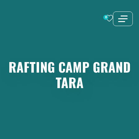
Vai
al
0
contenuto
RAFTING
CAMP
GRAND
TARA