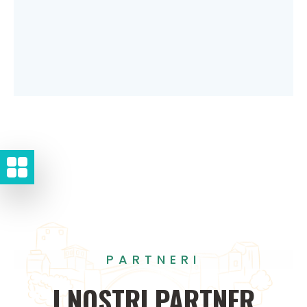
PARTNERI
I
NOSTRI
PARTNER