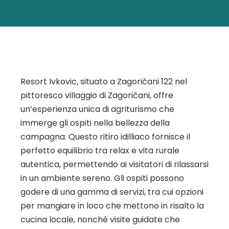
Resort Ivkovic, situato a Zagoričani 122 nel
pittoresco villaggio di Zagoričani, offre
un’esperienza unica di agriturismo che
immerge gli ospiti nella bellezza della
campagna. Questo ritiro idilliaco fornisce il
perfetto equilibrio tra relax e vita rurale
autentica, permettendo ai visitatori di rilassarsi
in un ambiente sereno. Gli ospiti possono
godere di una gamma di servizi, tra cui opzioni
per mangiare in loco che mettono in risalto la
cucina locale, nonché visite guidate che