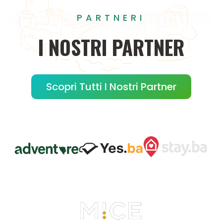
PARTNERI
I
NOSTRI
PARTNER
Scopri Tutti I Nostri Partner