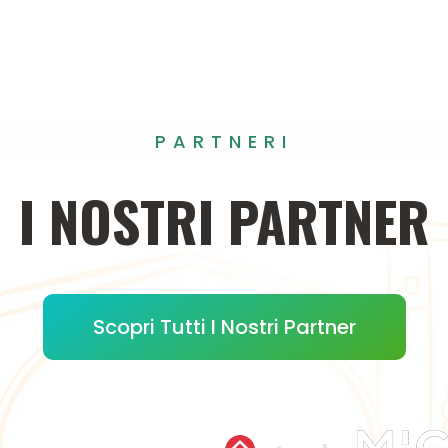
PARTNERI
I
NOSTRI
PARTNER
Scopri Tutti I Nostri Partner