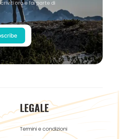
iviti ora e fai parte di
LEGALE
Termini e condizioni