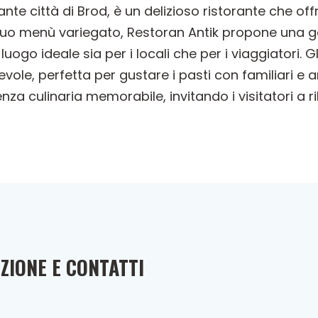
nante città di Brod, è un delizioso ristorante che o
suo menù variegato, Restoran Antik propone una ga
uogo ideale sia per i locali che per i viaggiatori. 
vole, perfetta per gustare i pasti con familiari e 
nza culinaria memorabile, invitando i visitatori a ri
ZIONE E CONTATTI