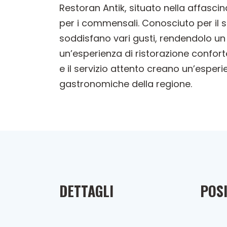
Restoran Antik, situato nella affasci
per i commensali. Conosciuto per il 
soddisfano vari gusti, rendendolo un l
un’esperienza di ristorazione conforte
e il servizio attento creano un’esperie
gastronomiche della regione.
DETTAGLI
POSI