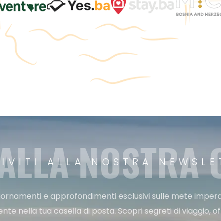
 ALLA NOSTRA
RIVITI ALLA NOSTRA NEWSLE
ggiornamenti e approfondimenti esclusivi sulle mete imperdi
e nella tua casella di posta. Scopri segreti di viaggio, of