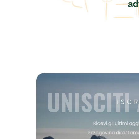
UNISCITI
ISC
Ricevi gli ultimi a
Erzegovina direttament