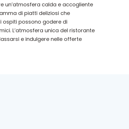
ffre un’atmosfera calda e accogliente
mma di piatti deliziosi che
Gli ospiti possono godere di
amici. L’atmosfera unica del ristorante
lassarsi e indulgere nelle offerte