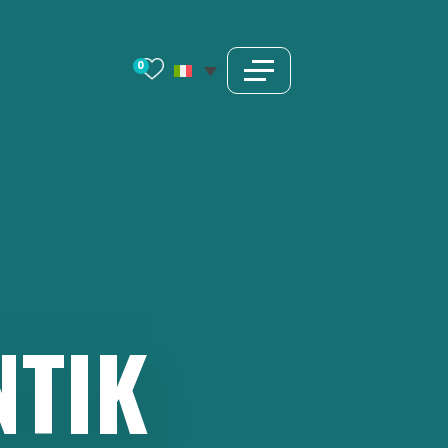
0
NTIK