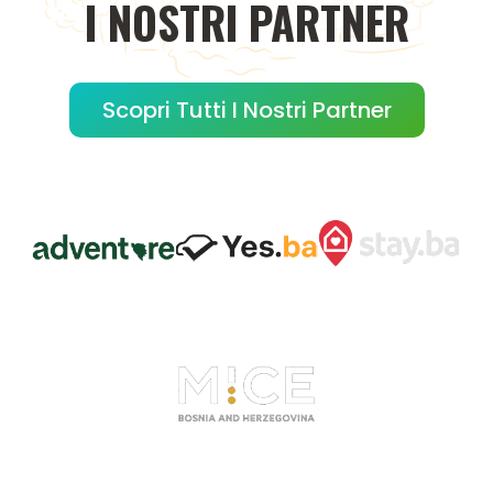
I
NOSTRI
PARTNER
Scopri Tutti I Nostri Partner