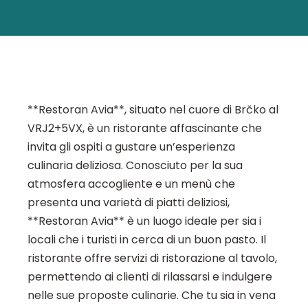
**Restoran Avia**, situato nel cuore di Brčko al
VRJ2+5VX, è un ristorante affascinante che
invita gli ospiti a gustare un’esperienza
culinaria deliziosa. Conosciuto per la sua
atmosfera accogliente e un menù che
presenta una varietà di piatti deliziosi,
**Restoran Avia** è un luogo ideale per sia i
locali che i turisti in cerca di un buon pasto. Il
ristorante offre servizi di ristorazione al tavolo,
permettendo ai clienti di rilassarsi e indulgere
nelle sue proposte culinarie. Che tu sia in vena