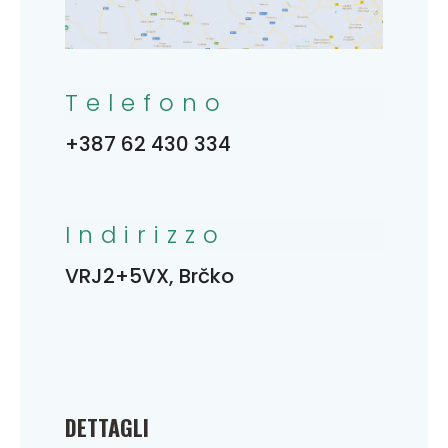
Telefono
+387 62 430 334
Indirizzo
VRJ2+5VX, Brčko
DETTAGLI