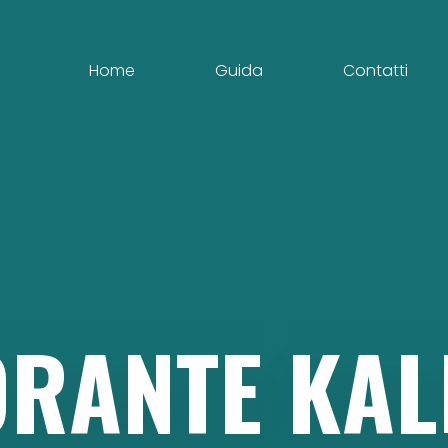
Home
Guida
Contatti
ORANTE
KA