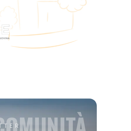
 COMUNITÀ
TTER