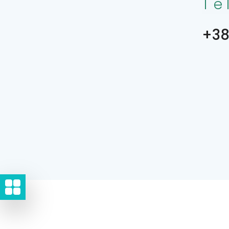
Te
+38