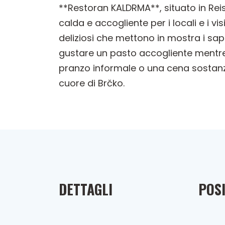
**Restoran KALDRMA**, situato in Rei
calda e accogliente per i locali e i 
deliziosi che mettono in mostra i sap
gustare un pasto accogliente mentre v
pranzo informale o una cena sostan
cuore di Brčko.
DETTAGLI
POSI