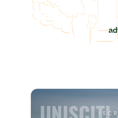
UNISCITI
ISC