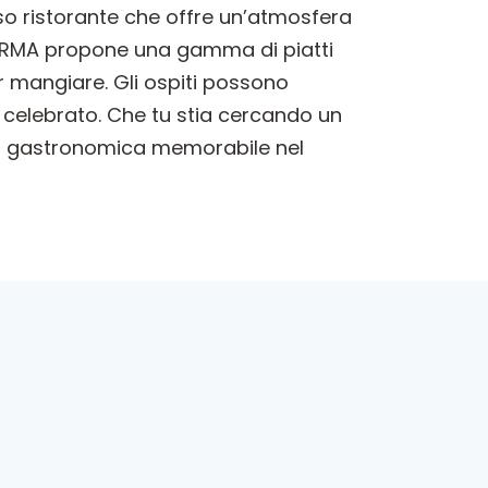
so ristorante che offre un’atmosfera
KALDRMA propone una gamma di piatti
r mangiare. Gli ospiti possono
è celebrato. Che tu stia cercando un
za gastronomica memorabile nel