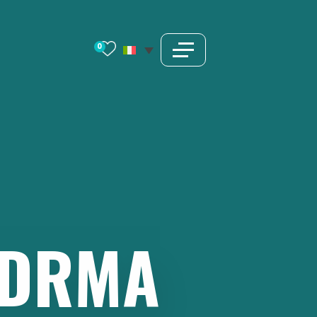
0
LDRMA