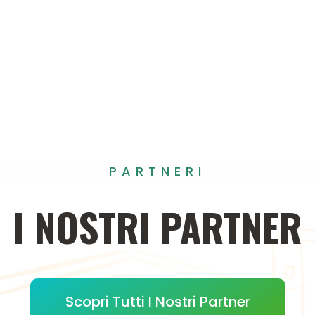
PARTNERI
I
NOSTRI
PARTNER
Scopri Tutti I Nostri Partner