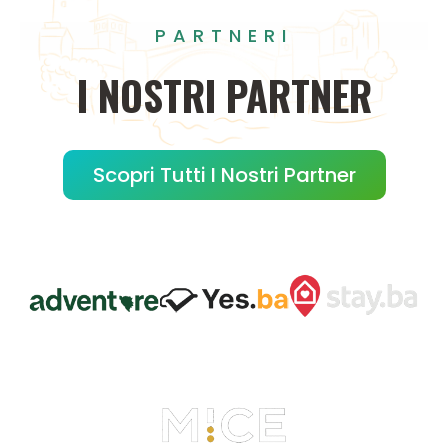
PARTNERI
I
NOSTRI
PARTNER
Scopri Tutti I Nostri Partner