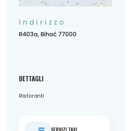
Indirizzo
R403a, Bihać 77000
DETTAGLI
Ristoranti
SERVIZI TAXI