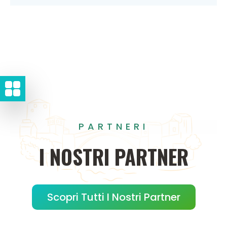
PARTNERI
I
NOSTRI
PARTNER
Scopri Tutti I Nostri Partner