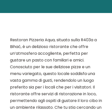
Restoran Pizzeria Aqua, situato sulla R403a a
Bihać, è un delizioso ristorante che offre
un’atmosfera accogliente, perfetta per
gustare un pasto con familiari e amici.
Conosciuto per le sue deliziose pizze e un
menu variegato, questo locale soddisfa una
vasta gamma di gusti, rendendolo un luogo
preferito sia per i locali che per i visitatori. Il
ristorante offre servizi di ristorazione in loco,
permettendo agli ospiti di gustare il loro cibo in
un ambiente rilassato. Che tu stia cercando un