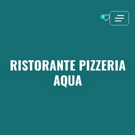
Vai
al
0
contenuto
RISTORANTE
PIZZERIA
AQUA