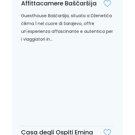
Affittacamere Baščaršija
Guesthouse Baščaršija, situata a Dženetića
čikma 1 nel cuore di Sarajevo, offre
un'esperienza affascinante e autentica per
i viaggiatori in...
Casa degli Ospiti Emina