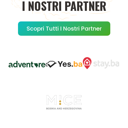
I
NOSTRI
PARTNER
Scopri Tutti I Nostri Partner