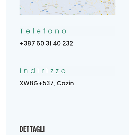
Telefono
+387 60 31 40 232
Indirizzo
XW8G+537, Cazin
DETTAGLI