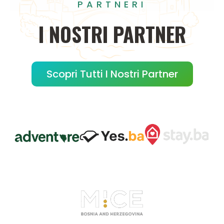
PARTNERI
I
NOSTRI
PARTNER
Scopri Tutti I Nostri Partner