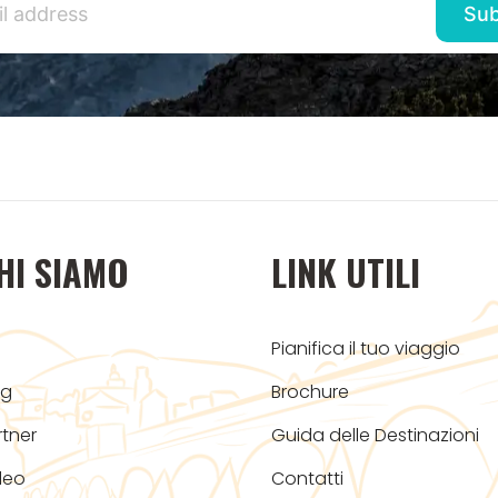
HI SIAMO
LINK UTILI
Pianifica il tuo viaggio
og
Brochure
rtner
Guida delle Destinazioni
deo
Contatti