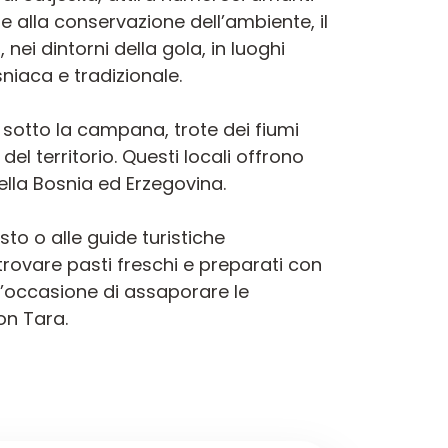
e alla conservazione dell’ambiente, il
ei dintorni della gola, in luoghi
niaca e tradizionale.
 sotto la campana, trote dei fiumi
el territorio. Questi locali offrono
ella Bosnia ed Erzegovina.
sto o alle guide turistiche
trovare pasti freschi e preparati con
 l’occasione di assaporare le
on Tara.