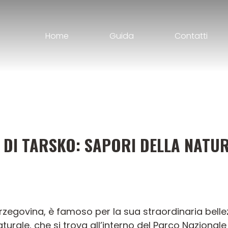
Home
Guida
Contatti
 DI TARSKO: SAPORI DELLA NATUR
Erzegovina, è famoso per la sua straordinaria belle
turale, che si trova all’interno del Parco Nazionale