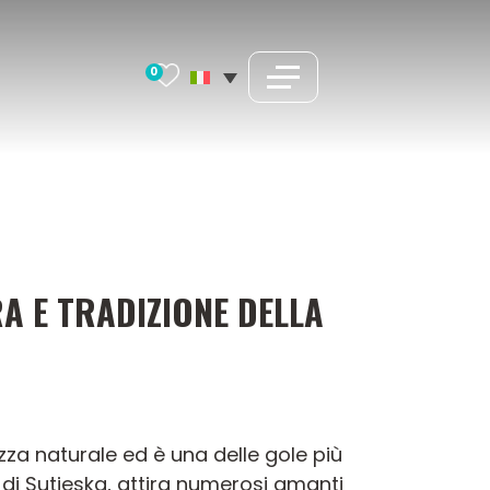
0
A E TRADIZIONE DELLA
zza naturale ed è una delle gole più
 di Sutjeska, attira numerosi amanti