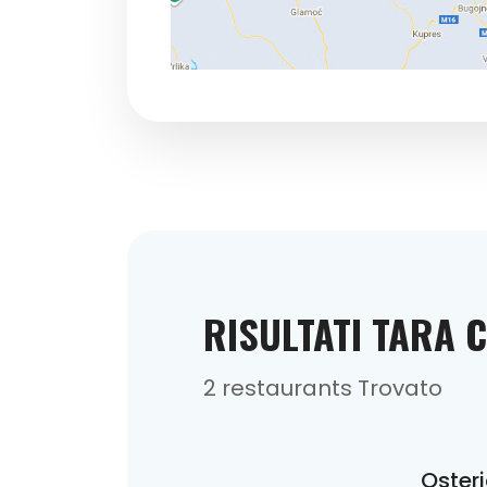
RISULTATI TARA 
2 restaurants Trovato
Oster