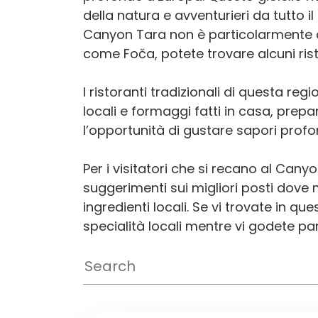
della natura e avventurieri da tutto 
Canyon Tara non è particolarmente cono
come Foča, potete trovare alcuni rist
I ristoranti tradizionali di questa r
locali e formaggi fatti in casa, prepa
l’opportunità di gustare sapori profo
Per i visitatori che si recano al Canyo
suggerimenti sui migliori posti dove 
ingredienti locali. Se vi trovate in 
specialità locali mentre vi godete pa