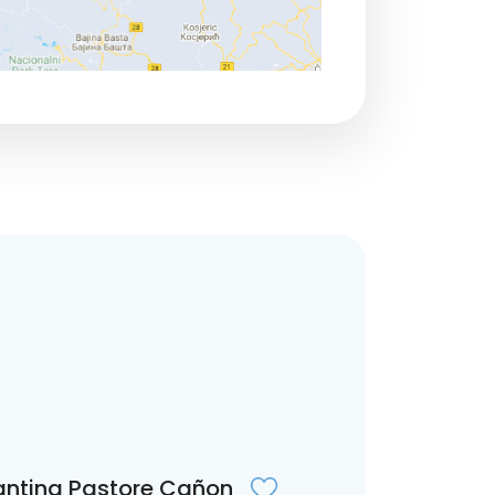
ntina Pastore Cañon