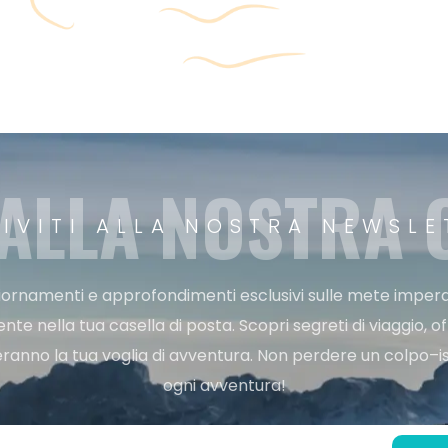
 ALLA NOSTRA
RIVITI ALLA NOSTRA NEWSLE
ggiornamenti e approfondimenti esclusivi sulle mete imperdi
e nella tua casella di posta. Scopri segreti di viaggio, of
ranno la tua voglia di avventura. Non perdere un colpo–iscr
ogni avventura!