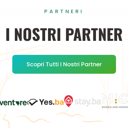
PARTNERI
I
NOSTRI
PARTNER
Scopri Tutti I Nostri Partner