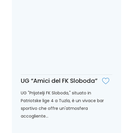
UG “Amici del FK Sloboda”
UG "Prijatelji FK Sloboda," situato in
Patriotske lige 4 a Tuzla, è un vivace bar
sportivo che offre un'atmosfera
accogliente...