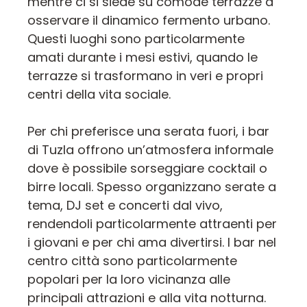
mentre ci si siede su comode terrazze a
osservare il dinamico fermento urbano.
Questi luoghi sono particolarmente
amati durante i mesi estivi, quando le
terrazze si trasformano in veri e propri
centri della vita sociale.
Per chi preferisce una serata fuori, i bar
di Tuzla offrono un’atmosfera informale
dove è possibile sorseggiare cocktail o
birre locali. Spesso organizzano serate a
tema, DJ set e concerti dal vivo,
rendendoli particolarmente attraenti per
i giovani e per chi ama divertirsi. I bar nel
centro città sono particolarmente
popolari per la loro vicinanza alle
principali attrazioni e alla vita notturna.