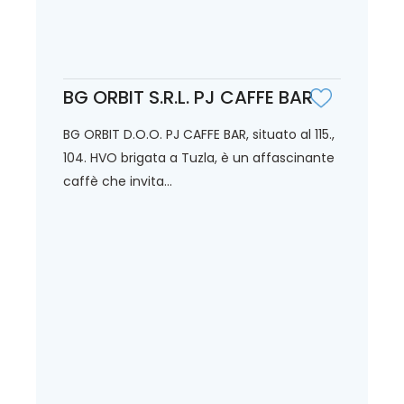
BG ORBIT S.R.L. PJ CAFFE BAR
BG ORBIT D.O.O. PJ CAFFE BAR, situato al 115.,
104. HVO brigata a Tuzla, è un affascinante
caffè che invita...