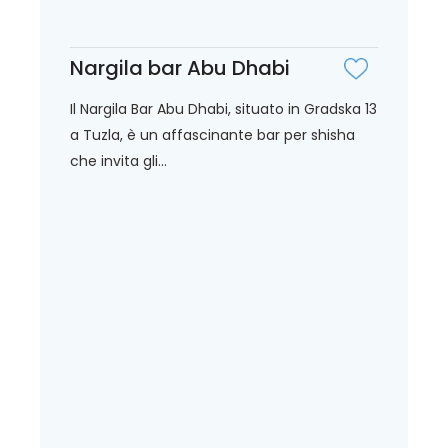
Nargila bar Abu Dhabi
Il Nargila Bar Abu Dhabi, situato in Gradska 13
a Tuzla, è un affascinante bar per shisha
che invita gli...