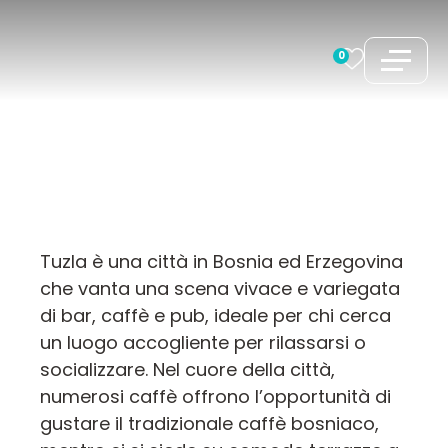
Vai
al
0
contenuto
Tuzla è una città in Bosnia ed Erzegovina
che vanta una scena vivace e variegata
di bar, caffè e pub, ideale per chi cerca
un luogo accogliente per rilassarsi o
socializzare. Nel cuore della città,
numerosi caffè offrono l’opportunità di
gustare il tradizionale caffè bosniaco,