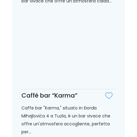
bar vivace che offre un'atmosfera calda...
Caffè bar “Karma”
Caffe bar "Karma," situato in Đorđa
Mihajlovića 4 a Tuzla, è un bar vivace che
offre un'atmosfera accogliente, perfetta
per...