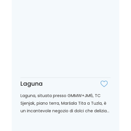
Laguna
Laguna, situata presso GMMW+JM6, TC
Sjenjak, piano terra, Maršala Tita a Tuzla, è
un incantevole negozio di dolci che delizia...