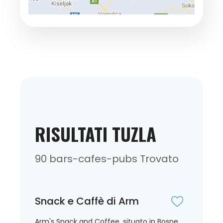
RISULTATI TUZLA
90 bars-cafes-pubs Trovato
Snack e Caffè di Arm
Arm's Snack and Coffee, situato in Bosne