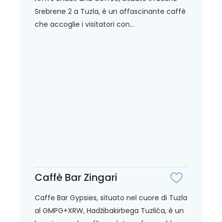
Srebrene 2 a Tuzla, è un affascinante caffè
che accoglie i visitatori con...
Caffè Bar Zingari
Caffe Bar Gypsies, situato nel cuore di Tuzla
al GMPG+XRW, Hadžibakirbega Tuzlića, è un