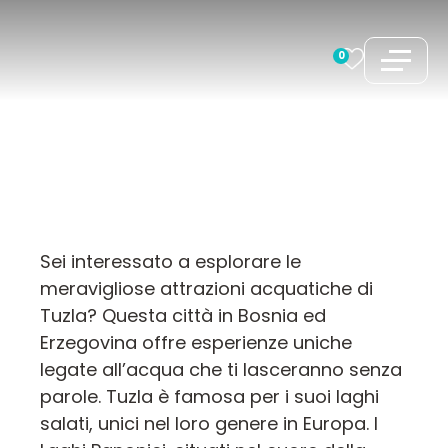
Vai
al
0
contenuto
Sei interessato a esplorare le
meravigliose attrazioni acquatiche di
Tuzla? Questa città in Bosnia ed
Erzegovina offre esperienze uniche
legate all’acqua che ti lasceranno senza
parole. Tuzla è famosa per i suoi laghi
salati, unici nel loro genere in Europa. I