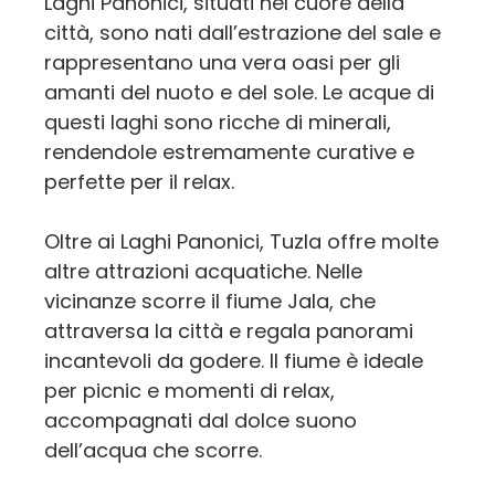
Laghi Panonici, situati nel cuore della
città, sono nati dall’estrazione del sale e
rappresentano una vera oasi per gli
amanti del nuoto e del sole. Le acque di
questi laghi sono ricche di minerali,
rendendole estremamente curative e
perfette per il relax.
Oltre ai Laghi Panonici, Tuzla offre molte
altre attrazioni acquatiche. Nelle
vicinanze scorre il fiume Jala, che
attraversa la città e regala panorami
incantevoli da godere. Il fiume è ideale
per picnic e momenti di relax,
accompagnati dal dolce suono
dell’acqua che scorre.