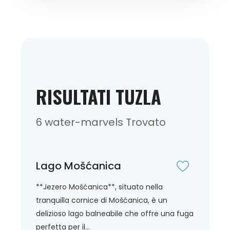
RISULTATI TUZLA
6 water-marvels Trovato
Lago Mošćanica
**Jezero Mošćanica**, situato nella
tranquilla cornice di Mošćanica, è un
delizioso lago balneabile che offre una fuga
perfetta per il...