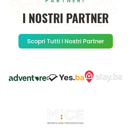
PARTNERI
I
NOSTRI
PARTNER
Scopri Tutti I Nostri Partner