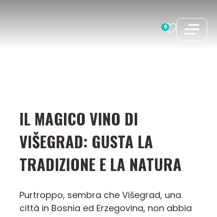
Vai
al
0
contenuto
IL MAGICO VINO DI
VIŠEGRAD: GUSTA LA
TRADIZIONE E LA NATURA
Purtroppo, sembra che Višegrad, una
città in Bosnia ed Erzegovina, non abbia