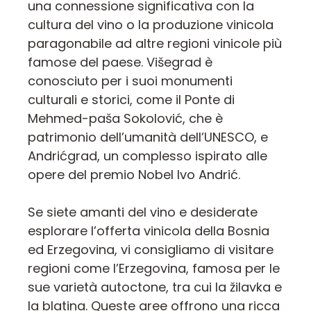
una connessione significativa con la
cultura del vino o la produzione vinicola
paragonabile ad altre regioni vinicole più
famose del paese. Višegrad è
conosciuto per i suoi monumenti
culturali e storici, come il Ponte di
Mehmed-paša Sokolović, che è
patrimonio dell’umanità dell’UNESCO, e
Andrićgrad, un complesso ispirato alle
opere del premio Nobel Ivo Andrić.
Se siete amanti del vino e desiderate
esplorare l’offerta vinicola della Bosnia
ed Erzegovina, vi consigliamo di visitare
regioni come l’Erzegovina, famosa per le
sue varietà autoctone, tra cui la žilavka e
la blatina. Queste aree offrono una ricca