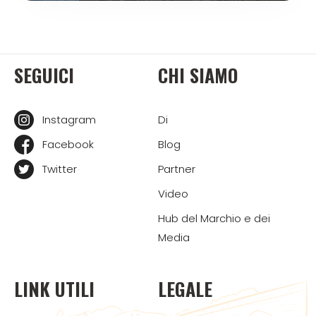
SEGUICI
CHI SIAMO
Instagram
Di
Facebook
Blog
Twitter
Partner
Video
Hub del Marchio e dei
Media
LINK UTILI
LEGALE