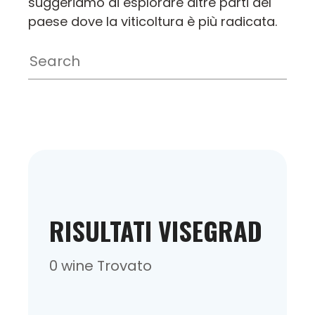
suggeriamo di esplorare altre parti del
paese dove la viticoltura è più radicata.
RISULTATI VISEGRAD
0 wine Trovato