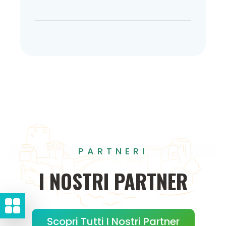
PARTNERI
I
NOSTRI
PARTNER
Scopri Tutti I Nostri Partner